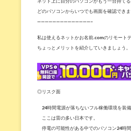
ネット上に自分のパソコンがもう一台持てる
どのパソコンからいつでも画面を確認できま
——————————————–
私は使えるネットかお名前.comのリモート
ちょっとメリットを紹介していきましょう。
◎リスク面
24時間電源が落ちないフル稼働環境を装
ここは雷の多い日本です。
停電の可能性がある中でのパソコン24時間