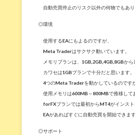
自動売買停止のリスク
以外の何物でもあり
◎環境
使用するEAにもよるのですが、
Meta Traderはサクサク動いています。
メモリプランは、1GB,2GB,4GB,8GB
カワセは1GBプランで十分
だと思います。
4つのMeta Traderを動かしているのです
使用メモリは600MB～800MBで推移
forFXプランでは最初からMT4がインス
EAがあればすぐに自動売買を開始できま
◎サポート