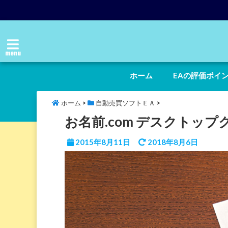
menu
ホーム
EAの評価ポイ
ホーム
>
自動売買ソフトＥＡ
>
お名前.com デスクトップクラ
2015年8月11日
2018年8月6日