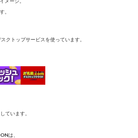
イメージ。
す。
デスクトップサービスを使っています。
備しています。
ONは、