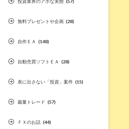
投資業界のアホな実態
(57)
無料プレゼントや企画
(28)
自作ＥＡ
(148)
自動売買ソフトＥＡ
(28)
表に出さない「投資」案件
(15)
裁量トレード
(57)
ＦＸのお話
(44)