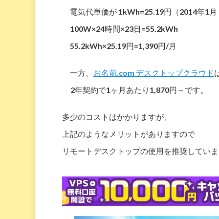
電気代単価が 1kWh=25.19円（2014
100W×24時間×23日=55.2kWh
55.2kWh×25.19円=1,390円/月
一方、
お名前.com デスクトップクラウド
2年契約で1ヶ月あたり1,870円～です。
多少のコストはかかりますが、
上記のようなメリットがありますので
リモートデスクトップの使用を推奨していま