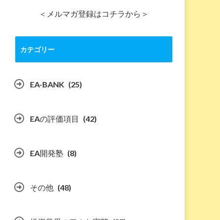
＜メルマガ登録はコチラから＞
カテゴリー
EA-BANK
(25)
EAの評価項目
(42)
EA開発塾
(8)
その他
(48)