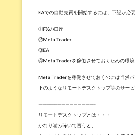
EAでの自動売買を開始するには、下記が必
①FXの口座
②Meta Trader
③EA
④Meta Traderを稼働させておくための環境
Meta Traderを稼働させておくのには当
下のようなリモートデスクトップ等のサービ
——————————————–
リモートデスクトップとは・・・
かなり噛み砕いて言うと、