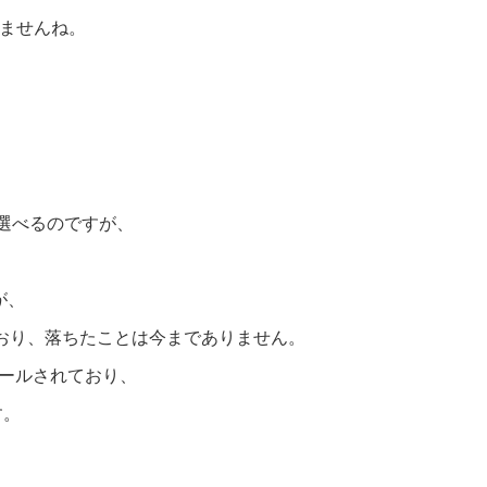
ませんね。
から選べるのですが、
が、
しており、落ちたことは今までありません。
トールされており、
す。