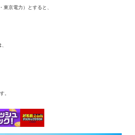
年1月・東京電力）とすると、
は、
す。