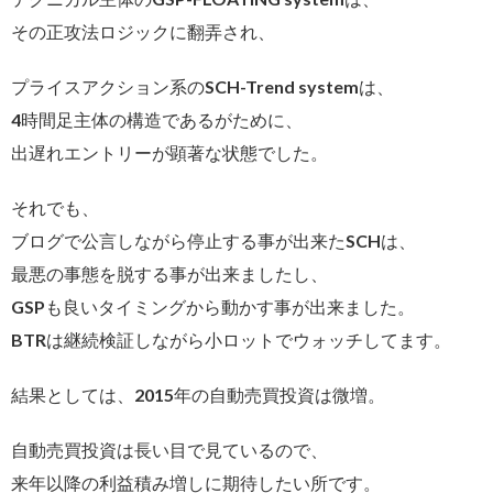
その正攻法ロジックに翻弄され、
プライスアクション系のSCH-Trend systemは、
4時間足主体の構造であるがために、
出遅れエントリーが顕著な状態でした。
それでも、
ブログで公言しながら停止する事が出来たSCHは、
最悪の事態を脱する事が出来ましたし、
GSPも良いタイミングから動かす事が出来ました。
BTRは継続検証しながら小ロットでウォッチしてます。
結果としては、2015年の自動売買投資は微増。
自動売買投資は長い目で見ているので、
来年以降の利益積み増しに期待したい所です。