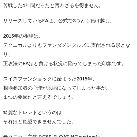
苦戦した1年間だったと言わざるを得ません。
リリースしているEAは、公式で3つとも負け越し。
2015年の相場は、
テクニカルよりもファンダメンタルズに支配される形とな
り、
正攻法のEAほど負ける状況に陥ってしまった印象です。
スイスフランショックに始まった2015年、
相場参加者の心理が臆病になってしまった事が、
１つの要因だと言えるでしょう。
綺麗なトレンドというのは、
それほど確認できませんでした。
テクニカル主体のGSP-FLOATING systemは、