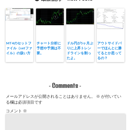
MT4のセットフ
チャート分析に
ドル円が5ヶ月ぶ
アウトサイドバ
ァイル（setファ
予想や予測は不
りに上昇トレン
ーでほんとに勝
イル）の扱い方
要。
ドラインを割っ
てるとか思って
たよ。
るの？
Comments
-
-
メールアドレスが公開されることはありません。
※
が付いてい
る欄は必須項目です
コメント
※