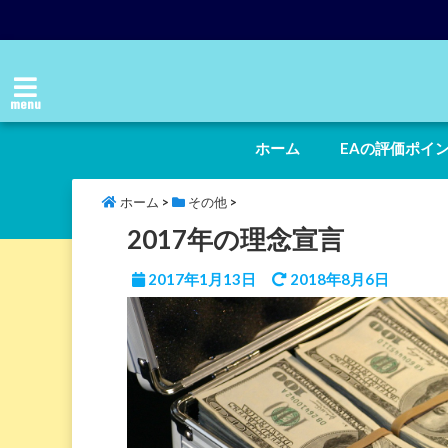
menu
ホーム
EAの評価ポイ
ホーム
>
その他
>
2017年の理念宣言
2017年1月13日
2018年8月6日