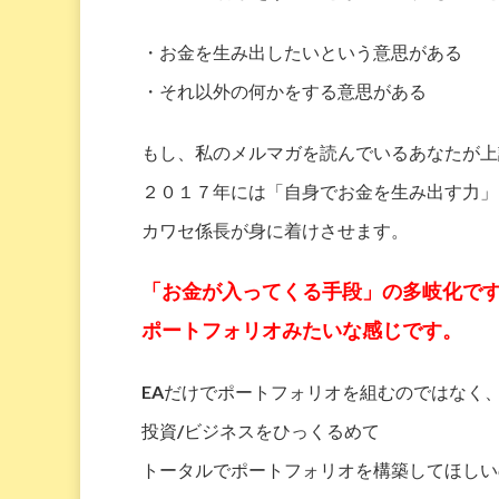
・お金を生み出したいという意思がある
・それ以外の何かをする意思がある
もし、私のメルマガを読んでいるあなたが上
２０１７年には「自身でお金を生み出す力」
カワセ係長が身に着けさせます。
「お金が入ってくる手段」の多岐化で
ポートフォリオみたいな感じです。
EAだけでポートフォリオを組むのではなく
投資/ビジネスをひっくるめて
トータルでポートフォリオを構築してほしい