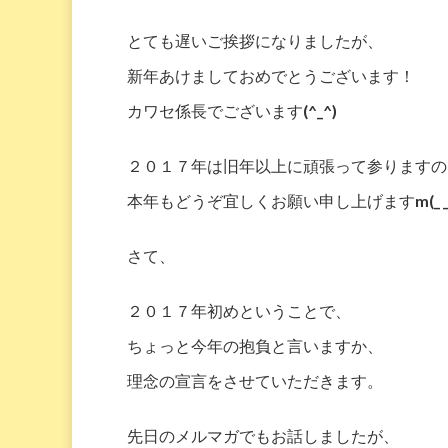
とても遅いご挨拶になりましたが、
新年あけましておめでとうございます！
カワセ係長でございます(^_^)
２０１７年は旧年以上に頑張って参りますの
本年もどうぞ宜しくお願い申し上げますm(_ _
さて、
２０１７年初めということで、
ちょっと今年の抱負と言いますか、
理念の宣言をさせていただきます。
先日のメルマガでもお話しましたが、