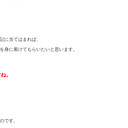
記に当てはまれば、
を身に着けてもらいたいと思います。
すね。
、
のです。