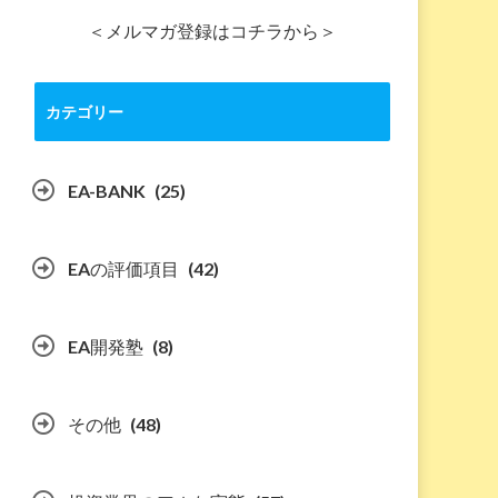
＜メルマガ登録はコチラから＞
カテゴリー
EA-BANK
(25)
EAの評価項目
(42)
EA開発塾
(8)
その他
(48)