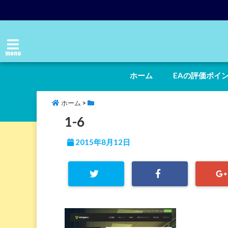
menu
ホーム
EAの評価ポイ
ホーム
>
1-6
2015年8月12日