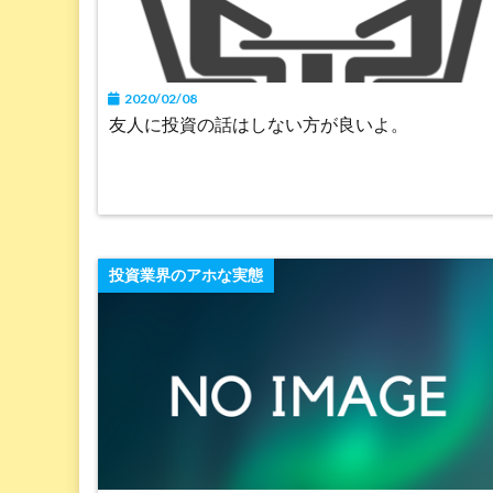
2020/02/08
友人に投資の話はしない方が良いよ。
投資業界のアホな実態