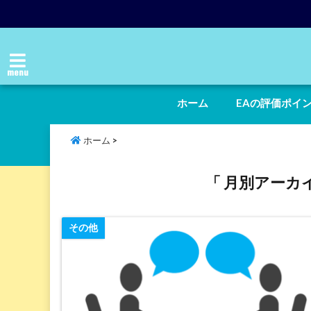
menu
ホーム
EAの評価ポイ
ホーム
>
「 月別アーカイ
その他