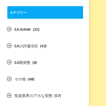
カテゴリー
EA-BANK
(25)
EAの評価項目
(42)
EA開発塾
(8)
その他
(48)
投資業界のアホな実態
(57)