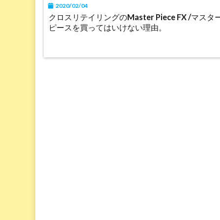
2020/02/04
クロスリテイリングのMaster Piece FX /マスタ
ピースを買ってはいけない理由。