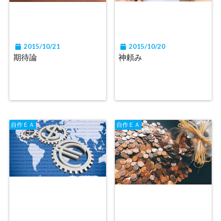
2015/10/21
2015/10/20
期待論
神頼み
自作ＥＡ
自作ＥＡ