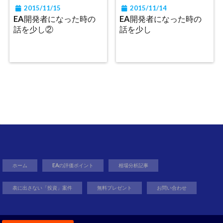
2015/11/15
2015/11/14
EA開発者になった時の
EA開発者になった時の
話を少し②
話を少し
ホーム
EAの評価ポイント
相場分析記事
表に出さない「投資」案件
無料プレゼント
お問い合わせ