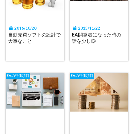
2016/10/20
2015/11/22
自動売買ソフトの設計で
EA開発者になった時の
大事なこと
話を少し③
EAの評価項目
EAの評価項目