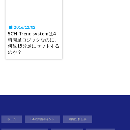
2016/12/02
SCH-Trend systemは4
時間足ロジックなのに、
何故15分足にセットする
のか？
ホーム
EAの評価ポイント
相場分析記事