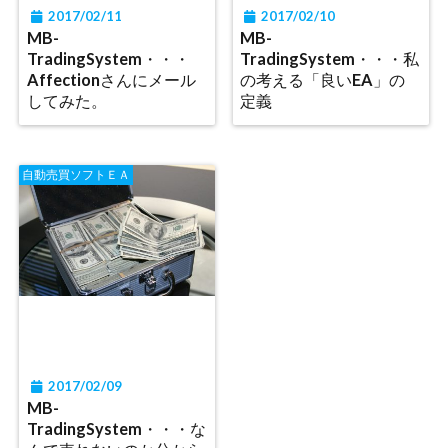
2017/02/11
2017/02/10
MB-
MB-
TradingSystem・・・
TradingSystem・・・私
Affectionさんにメール
の考える「良いEA」の
してみた。
定義
自動売買ソフトＥＡ
2017/02/09
MB-
TradingSystem・・・な