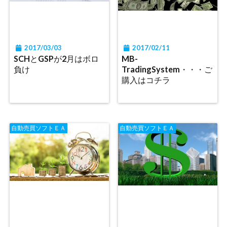
2017/03/03
2017/02/11
SCHとGSPが2月はボロ
MB-
負け
TradingSystem・・・ご
購入はコチラ
自動売買ソフトＥＡ
自動売買ソフトＥＡ