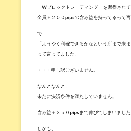
「Wブロックトレーディング」を習得されて
全員＋２００pipsの含み益を持ってるって
で、
「ようやく利確できるかなという所まで来ま
って言ってました。
・・・申し訳ございません。
なんとなんと、
未だに決済条件を満たしていません。
含み益＋３５０pipsまで伸びてしまいまし
しかも、