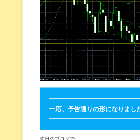
━━━━━━━━━━━━━━
一応、予告通りの形になりまし
━━━━━━━━━━━━━━
先日のブログで