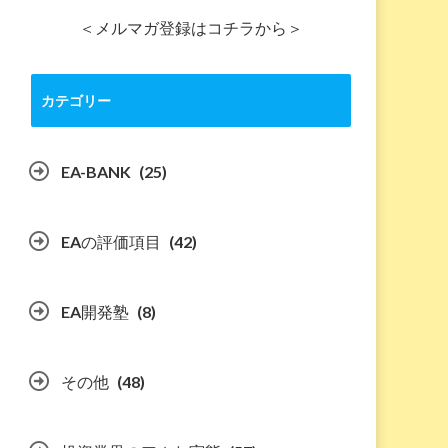
＜メルマガ登録はコチラから＞
カテゴリー
EA-BANK
(25)
EAの評価項目
(42)
EA開発塾
(8)
その他
(48)