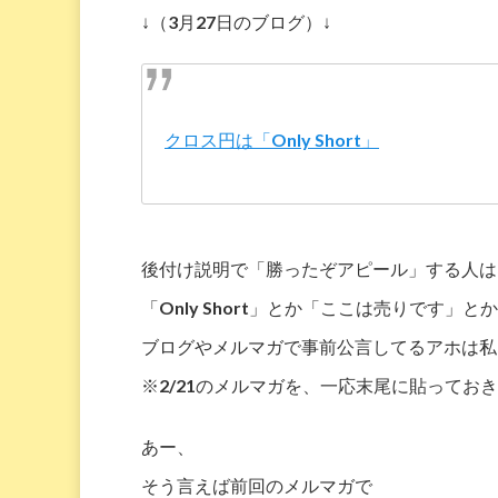
↓（3月27日のブログ）↓
クロス円は「Only Short」
後付け説明で「勝ったぞアピール」する人は
「Only Short」とか「ここは売りです」と
ブログやメルマガで事前公言してるアホは私
※2/21のメルマガを、一応末尾に貼ってお
あー、
そう言えば前回のメルマガで