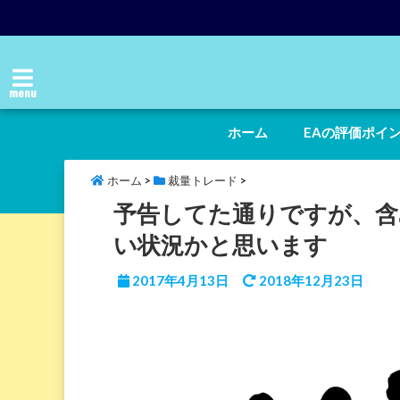
menu
ホーム
EAの評価ポイ
ホーム
>
裁量トレード
>
予告してた通りですが、含
い状況かと思います
2017年4月13日
2018年12月23日