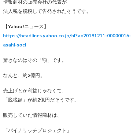
情報商材の販売会社の代表が
法人税を脱税して告発されたそうです。
【Yahoo!ニュース】
https://headlines.yahoo.co.jp/hl?a=20191211-00000016-
asahi-soci
驚きなのはその「額」です。
なんと、約2億円。
売上げとか利益じゃなくて、
「脱税額」が約2億円だそうです。
販売していた情報商材は、
「バイナリッチプロジェクト」