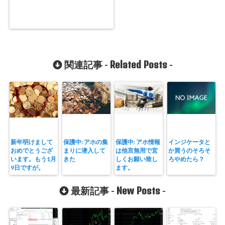
Related Posts
関連記事 -
-
新年明けまして
保護中: アホの集
保護中: アホ情報
インジケータと
おめでとうござ
まりに潜入して
は他言無用で宜
か買うのそろそ
います。もう1月
きた
しくお願い致し
ろやめたら？
9日ですが。
ます。
New Posts
最新記事 -
-