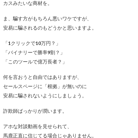
カスみたいな商材を。
ま、騙す方がもちろん悪いワケですが、
安易に騙されるのもどうかと思いますよ。
「1クリックで10万円？」
「バイナリーで勝率9割？」
「このツールで億万長者？」
何を言おうと自由ではありますが、
セールスページに「根拠」が無いのに
安易に騙されないようにしましょう。
詐欺師ばっかりが潤います。
アホな対談動画を見せられて、
馬鹿正直に信じてる場合じゃありません。