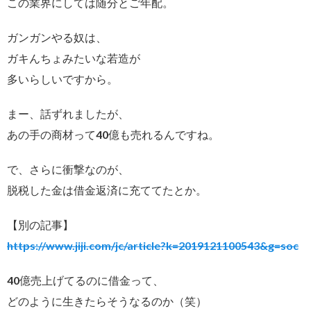
この業界にしては随分とご年配。
ガンガンやる奴は、
ガキんちょみたいな若造が
多いらしいですから。
まー、話ずれましたが、
あの手の商材って40億も売れるんですね。
で、さらに衝撃なのが、
脱税した金は借金返済に充ててたとか。
【別の記事】
https://www.jiji.com/jc/article?k=2019121100543&g=soc
40億売上げてるのに借金って、
どのように生きたらそうなるのか（笑）