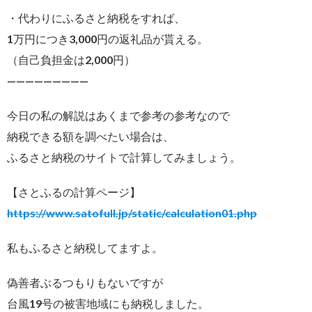
・代わりにふるさと納税をすれば、
1万円につき3,000円の返礼品が貰える。
（自己負担金は2,000円）
—————————
今日の私の解説はあくまで参考の参考なので
納税できる額を調べたい場合は、
ふるさと納税のサイトで計算してみましょう。
【さとふるの計算ページ】
https://www.satofull.jp/static/calculation01.php
私もふるさと納税してますよ。
偽善者ぶるつもりもないですが
台風19号の被害地域にも納税しました。