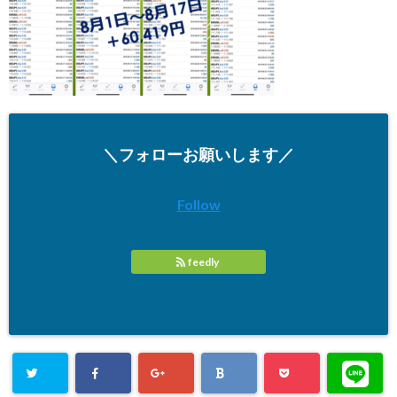
＼フォローお願いします／
Follow
feedly