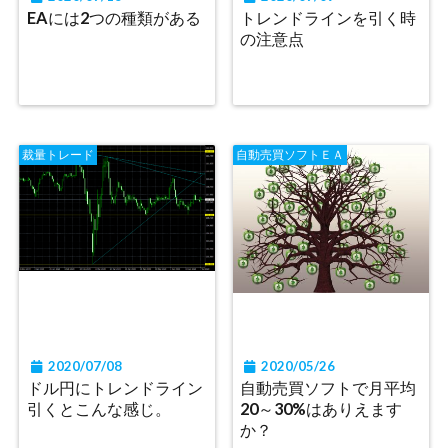
EAには2つの種類がある
トレンドラインを引く時
の注意点
裁量トレード
自動売買ソフトＥＡ
2020/07/08
2020/05/26
ドル円にトレンドライン
自動売買ソフトで月平均
引くとこんな感じ。
20～30%はありえます
か？