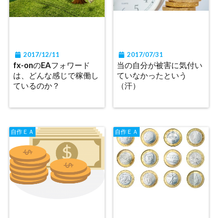
2017/12/11
2017/07/31
fx-onのEAフォワード
当の自分が被害に気付い
は、どんな感じで稼働し
ていなかったという
ているのか？
（汗）
自作ＥＡ
自作ＥＡ