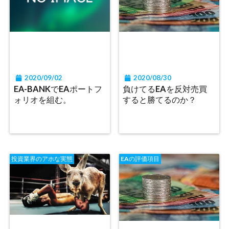
2020/09/02
2020/08/30
EA-BANKでEAポートフ
負けてるEAを反対売買
ォリオを組む。
すると勝てるのか？
投資業界のアホな実態
EAの評価項目