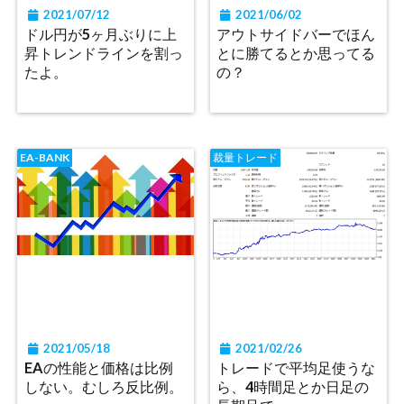
2021/07/12
2021/06/02
ドル円が5ヶ月ぶりに上
アウトサイドバーでほん
昇トレンドラインを割っ
とに勝てるとか思ってる
たよ。
の？
EA-BANK
裁量トレード
2021/05/18
2021/02/26
EAの性能と価格は比例
トレードで平均足使うな
しない。むしろ反比例。
ら、4時間足とか日足の