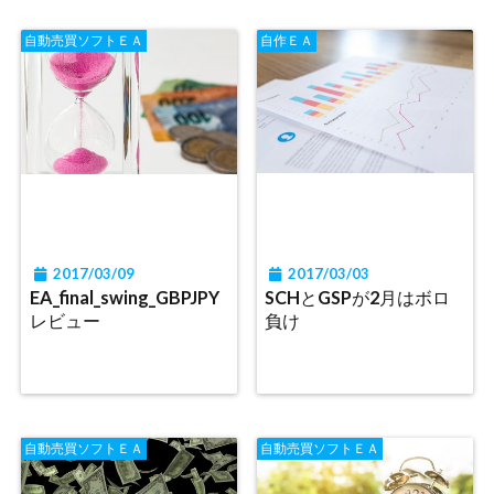
自動売買ソフトＥＡ
自作ＥＡ
2017/03/09
2017/03/03
EA_final_swing_GBPJPY
SCHとGSPが2月はボロ
レビュー
負け
自動売買ソフトＥＡ
自動売買ソフトＥＡ