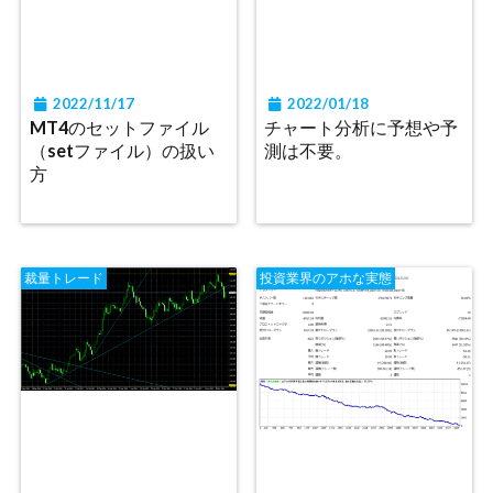
2022/11/17
2022/01/18
MT4のセットファイル
チャート分析に予想や予
（setファイル）の扱い
測は不要。
方
裁量トレード
投資業界のアホな実態