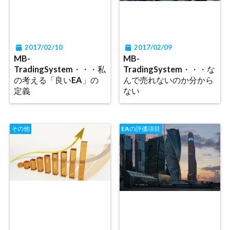
2017/02/10
2017/02/09
MB-
MB-
TradingSystem・・・私
TradingSystem・・・な
の考える「良いEA」の
んで売れないのか分から
定義
ない
その他
EAの評価項目