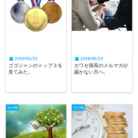
2019/01/22
2018/05/23
ゴゴジャンのトップ３を
カワセ係長のメルマガが
見てみた。
届かない方へ。
その他
その他