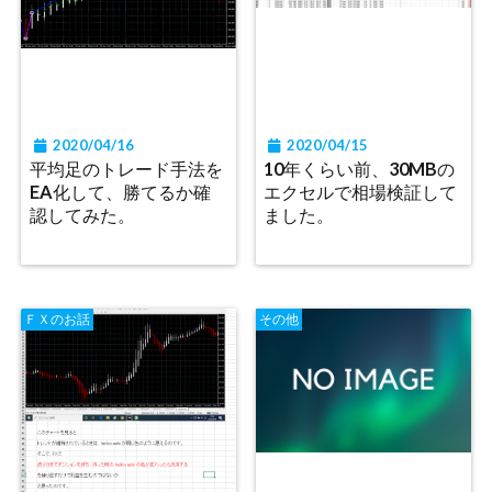
2020/04/16
2020/04/15
平均足のトレード手法を
10年くらい前、30MBの
EA化して、勝てるか確
エクセルで相場検証して
認してみた。
ました。
ＦＸのお話
その他