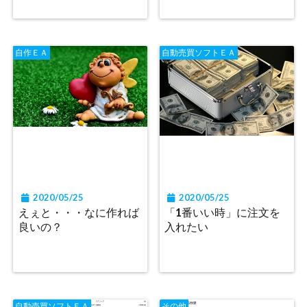
自作ＥＡ
自動売買ソフトＥＡ
2020/05/25
2020/05/25
えぇと・・・なに作れば
「1番いい時」に注文を
良いの？
入れたい
自動売買ソフトＥＡ
その他