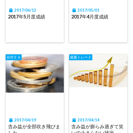
2017/06/12
2017/05/01
2017年5月度成績
2017年4月度成績
自作ＥＡ
裁量トレード
2017/04/19
2017/04/14
含み益が全部吹き飛びま
含み益が膨らみ過ぎて笑
した。
いの止まらない状況