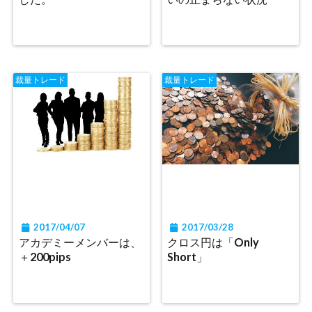
裁量トレード
裁量トレード
2017/04/07
2017/03/28
アカデミーメンバーは、
クロス円は「Only
＋200pips
Short」