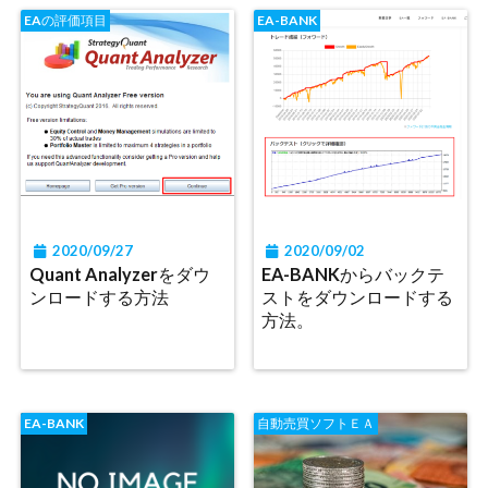
EAの評価項目
EA-BANK
2020/09/27
2020/09/02
Quant Analyzerをダウ
EA-BANKからバックテ
ンロードする方法
ストをダウンロードする
方法。
EA-BANK
自動売買ソフトＥＡ