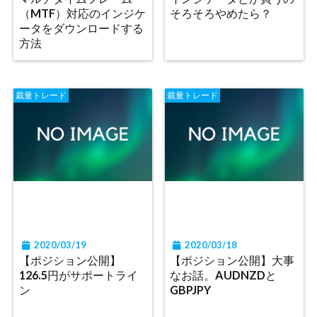
（MTF）対応のインジケ
そろそろやめたら？
ータをダウンロードする
方法
裁量トレード
裁量トレード
2020/03/19
2020/03/18
【ポジション公開】
【ポジション公開】大事
126.5円がサポートライ
なお話。AUDNZDと
ン
GBPJPY