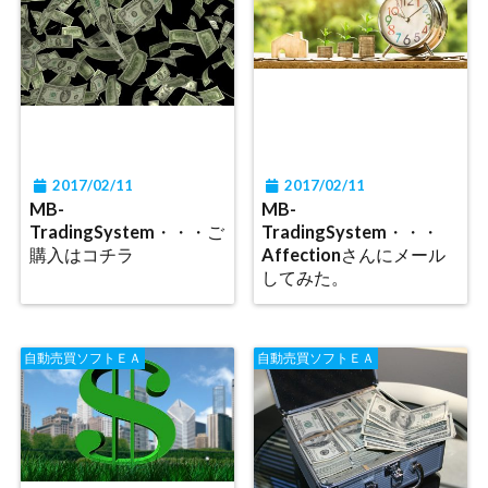
2017/02/11
2017/02/11
MB-
MB-
TradingSystem・・・ご
TradingSystem・・・
購入はコチラ
Affectionさんにメール
してみた。
自動売買ソフトＥＡ
自動売買ソフトＥＡ