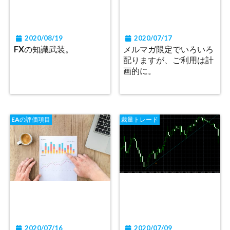
2020/08/19
2020/07/17
FXの知識武装。
メルマガ限定でいろいろ
配りますが、ご利用は計
画的に。
EAの評価項目
裁量トレード
2020/07/16
2020/07/09