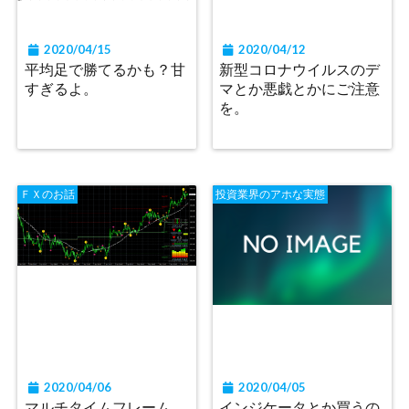
2020/04/15
2020/04/12
平均足で勝てるかも？甘
新型コロナウイルスのデ
すぎるよ。
マとか悪戯とかにご注意
を。
ＦＸのお話
投資業界のアホな実態
2020/04/06
2020/04/05
マルチタイムフレーム
インジケータとか買うの