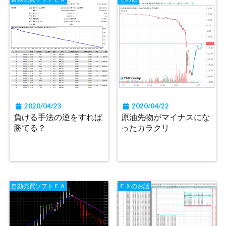
2020/04/23
2020/04/22
負ける手法の逆をすれば
原油先物がマイナスにな
勝てる？
ったカラクリ
自動売買ソフトＥＡ
ＦＸのお話