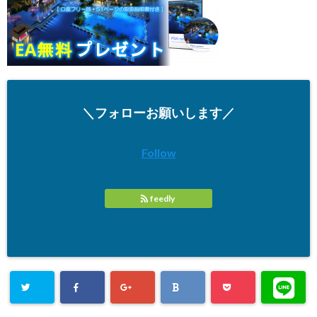
＼フォローお願いします／
Follow
feedly