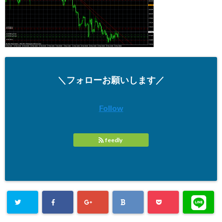
＼フォローお願いします／
Follow
feedly