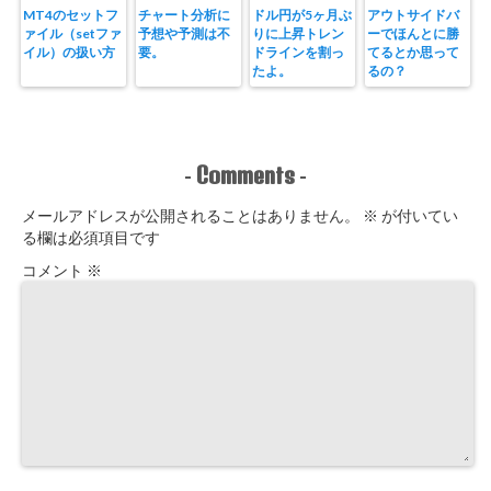
MT4のセットフ
チャート分析に
ドル円が5ヶ月ぶ
アウトサイドバ
ァイル（setファ
予想や予測は不
りに上昇トレン
ーでほんとに勝
イル）の扱い方
要。
ドラインを割っ
てるとか思って
たよ。
るの？
Comments
-
-
メールアドレスが公開されることはありません。
※
が付いてい
る欄は必須項目です
コメント
※