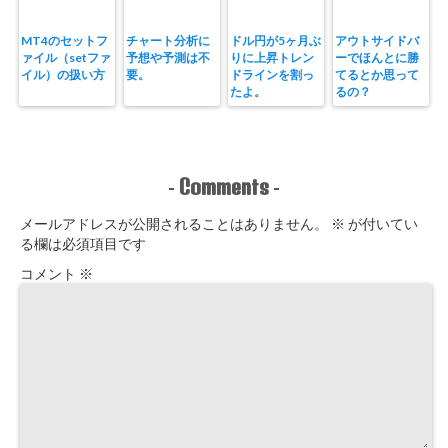
MT4のセットフ
チャート分析に
ドル円が5ヶ月ぶ
アウトサイドバ
ァイル（setファ
予想や予測は不
りに上昇トレン
ーでほんとに勝
イル）の扱い方
要。
ドラインを割っ
てるとか思って
たよ。
るの？
Comments
-
-
メールアドレスが公開されることはありません。
※
が付いてい
る欄は必須項目です
コメント
※